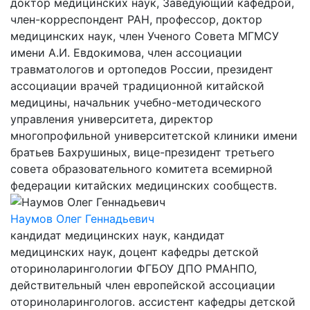
доктор медицинских наук, Заведующий кафедрой,
член-корреспондент РАН, профессор, доктор
медицинских наук, член Ученого Совета МГМСУ
имени А.И. Евдокимова, член ассоциации
травматологов и ортопедов России, президент
ассоциации врачей традиционной китайской
медицины, начальник учебно-методического
управления университета, директор
многопрофильной университетской клиники имени
братьев Бахрушиных, вице-президент третьего
совета образовательного комитета всемирной
федерации китайских медицинских сообществ.
Наумов Олег Геннадьевич
кандидат медицинских наук, кандидат
медицинских наук, доцент кафедры детской
оториноларингологии ФГБОУ ДПО РМАНПО,
действительный член европейской ассоциации
оториноларингологов. ассистент кафедры детской