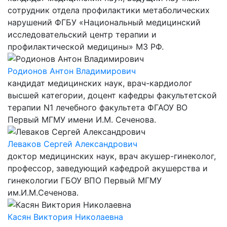
сотрудник отдела профилактики метаболических
нарушений ФГБУ «Национальный медицинский
исследовательский центр терапии и
профилактической медицины» МЗ РФ.
Родионов Антон Владимирович
кандидат медицинских наук, врач-кардиолог
высшей категории, доцент кафедры факультетской
терапии N1 лечебного факультета ФГАОУ ВО
Первый МГМУ имени И.М. Сеченова.
Леваков Сергей Александрович
доктор медицинских наук, врач акушер-гинеколог,
профессор, заведующий кафедрой акушерства и
гинекологии ГБОУ ВПО Первый МГМУ
им.И.М.Сеченова.
Касян Виктория Николаевна