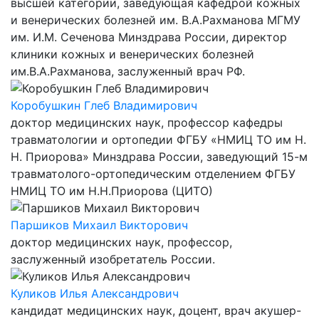
высшей категории, заведующая кафедрой кожных
и венерических болезней им. В.А.Рахманова МГМУ
им. И.М. Сеченова Минздрава России, директор
клиники кожных и венерических болезней
им.В.А.Рахманова, заслуженный врач РФ.
Коробушкин Глеб Владимирович
доктор медицинских наук, профессор кафедры
травматологии и ортопедии ФГБУ «НМИЦ ТО им Н.
Н. Приорова» Минздрава России, заведующий 15-м
травматолого-ортопедическим отделением ФГБУ
НМИЦ ТО им Н.Н.Приорова (ЦИТО)
Паршиков Михаил Викторович
доктор медицинских наук, профессор,
заслуженный изобретатель России.
Куликов Илья Александрович
кандидат медицинских наук, доцент, врач акушер-