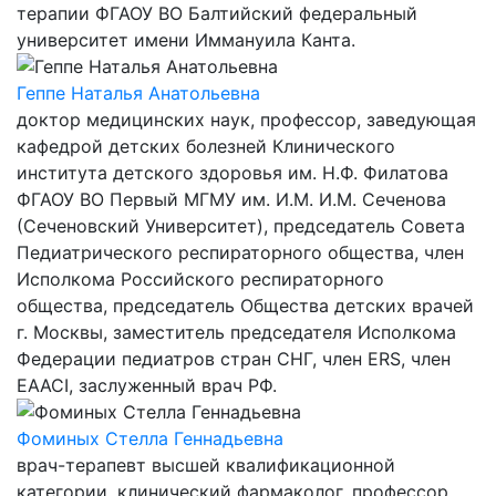
терапии ФГАОУ ВО Балтийский федеральный
университет имени Иммануила Канта.
Геппе Наталья Анатольевна
доктор медицинских наук, профессор, заведующая
кафедрой детских болезней Клинического
института детского здоровья им. Н.Ф. Филатова
ФГАОУ ВО Первый МГМУ им. И.М. И.М. Сеченова
(Сеченовский Университет), председатель Cовета
Педиатрического респираторного общества, член
Исполкома Российского респираторного
общества, председатель Общества детских врачей
г. Москвы, заместитель председателя Исполкома
Федерации педиатров стран СНГ, член ERS, член
EAACI, заслуженный врач РФ.
Фоминых Стелла Геннадьевна
врач-терапевт высшей квалификационной
категории, клинический фармаколог, профессор