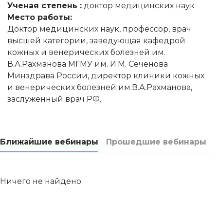
Ученая степень :
доктор медицинских наук
Место работы:
Доктор медицинских наук, профессор, врач
высшей категории, заведующая кафедрой
кожных и венерических болезней им.
В.А.Рахманова МГМУ им. И.М. Сеченова
Минздрава России, директор клиники кожных
и венерических болезней им.В.А.Рахманова,
заслуженный врач РФ.
Ближайшие вебинары
Прошедшие вебинары
Ничего не найдено.