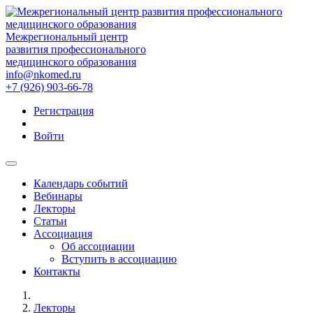
Межрегиональный центр
развития профессионального
медицинского образования
info@nkomed.ru
+7 (926) 903-66-78
Регистрация
Войти
Календарь событий
Вебинары
Лекторы
Статьи
Ассоциация
Об ассоциации
Вступить в ассоциацию
Контакты
Лекторы